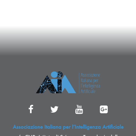
Associazione Italiana per l’Intelligenza Artificiale