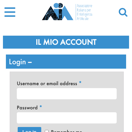
IL MIO ACCOUNT
Login
Username or email address
*
Password
*
Remember me