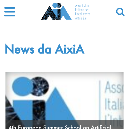
News da AixiA
4th European Summer School on Artificial