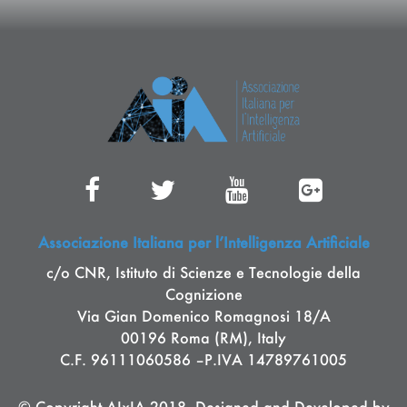
Associazione Italiana per l’Intelligenza Artificiale
c/o CNR, Istituto di Scienze e Tecnologie della
Cognizione
Via Gian Domenico Romagnosi 18/A
00196 Roma (RM), Italy
C.F. 96111060586 –P.IVA 14789761005
© Copyright AIxIA
2018
. Designed and Developed by